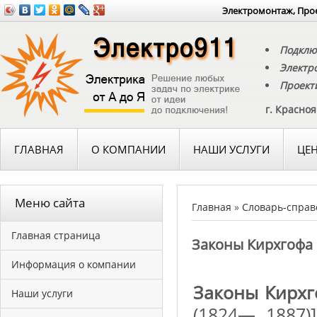
Электромонтаж, Прое
Подклю
Электр
Проект
г. Красно
ГЛАВНАЯ
О КОМПАНИИ
НАШИ УСЛУГИ
ЦЕ
Меню сайта
Главная
»
Словарь-справ
Главная страница
Законы Кирхгофа
Информация о компании
Законы Кирхг
Наши услуги
(1824— 1887)