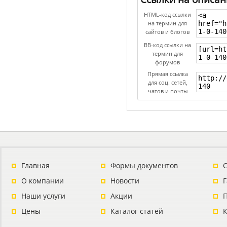
HTML-код ссылки
на термин для
сайтов и блогов
BB-код ссылки на
термин для
форумов
Прямая ссылка
для соц. сетей,
чатов и почты
Главная
Формы документов
С
О компании
Новости
Наши услуги
Акции
П
Цены
Каталог статей