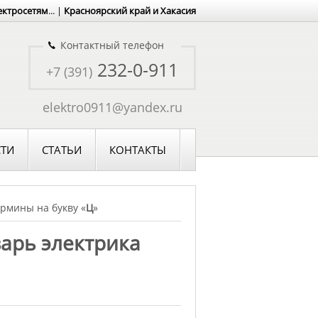
ектросетям
... |
Красноярский край и Хакасия
Контактный телефон
232-0-911
+7 (391)
elektro0911@yandex.ru
ТИ
СТАТЬИ
КОНТАКТЫ
рмины на букву «
Ц
»
варь электрика