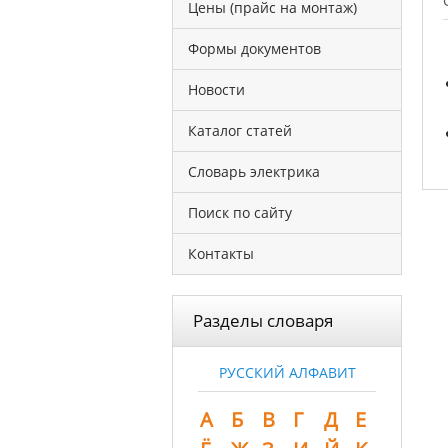
Цены (прайс на монтаж)
Формы документов
Новости
Каталог статей
Словарь электрика
Поиск по сайту
Контакты
Разделы словаря
РУССКИЙ АЛФАВИТ
А
Б
В
Г
Д
Е