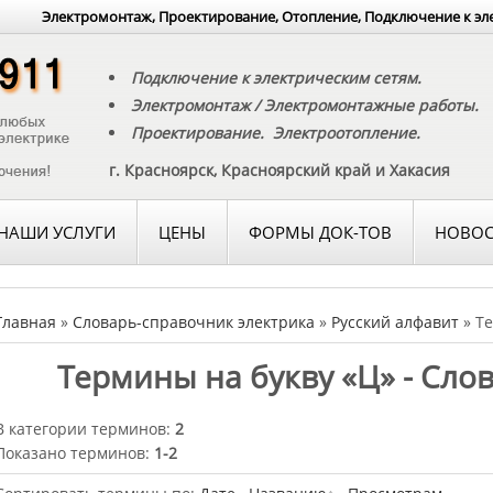
Электромонтаж, Проектирование, Отопление, Подключение к эл
Подключение к электрическим сетям.
Электромонтаж / Электромонтажные работы.
Проектирование. Электроотопление.
г. Красноярск, Красноярский край и Хакасия
НАШИ УСЛУГИ
ЦЕНЫ
ФОРМЫ ДОК-ТОВ
НОВОС
Главная
»
Словарь-справочник электрика
»
Русский алфавит
» Те
Термины на букву «Ц» - Сло
В категории терминов:
2
Показано терминов:
1-2