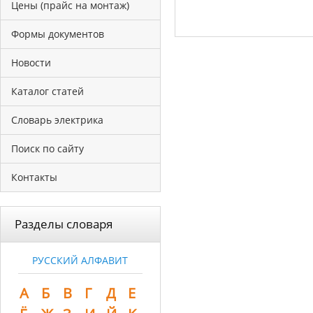
Цены (прайс на монтаж)
Формы документов
Новости
Каталог статей
Словарь электрика
Поиск по сайту
Контакты
Разделы словаря
РУССКИЙ АЛФАВИТ
А
Б
В
Г
Д
Е