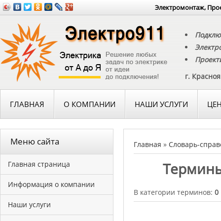
Электромонтаж, Прое
Подклю
Электр
Проект
г. Красно
ГЛАВНАЯ
О КОМПАНИИ
НАШИ УСЛУГИ
ЦЕ
Меню сайта
Главная
»
Словарь-справ
Термины
Главная страница
Информация о компании
В категории терминов:
0
Наши услуги