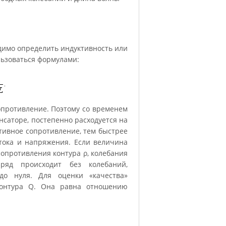
ходимо определить индуктивность или
льзоваться формулами:
опротивление. Поэтому со временем
нсаторе, постепенно расходуется на
тивное сопротивление, тем быстрее
тока и напряжения. Если величина
сопротивления контура ρ, колебания
ряд происходит без колебаний,
до нуля. Для оценки «качества»
 контура Q. Она равна отношению