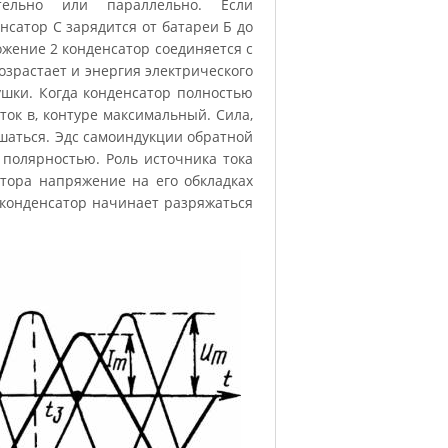
ательно или параллельно. Если
енсатор С зарядится от батареи Б до
жение 2 конденсатор соединяется с
озрастает и энергия электрического
ушки. Когда конденсатор полностью
ток в, контуре максимальный. Сила,
ьшаться. Эдс самоиндукции обратной
 полярностью. Роль источника тока
тора напряжение на его обкладках
и конденсатор начинает разряжаться