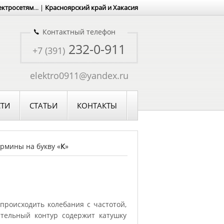
ектросетям
... |
Красноярский край и Хакасия
Контактный телефон
232-0-911
+7 (391)
elektro0911@yandex.ru
ТИ
СТАТЬИ
КОНТАКТЫ
рмины на букву «
К
»
 происходить колебания с частотой,
тельный контур содержит катушку