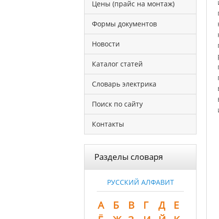
Цены (прайс на монтаж)
Формы документов
Новости
Каталог статей
Словарь электрика
Поиск по сайту
Контакты
Разделы словаря
РУССКИЙ АЛФАВИТ
А
Б
В
Г
Д
Е