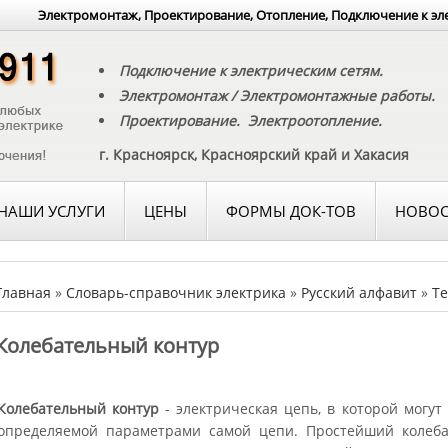
Электромонтаж, Проектирование, Отопление, Подключение к эл
Подключение к электрическим сетям.
Электромонтаж / Электромонтажные работы.
Проектирование. Электроотопление.
г. Красноярск, Красноярский край и Хакасия
НАШИ УСЛУГИ
ЦЕНЫ
ФОРМЫ ДОК-ТОВ
НОВОС
Главная
»
Словарь-справочник электрика
»
Русский алфавит
»
Те
Колебательный контур
Колебательный контур
- электрическая цепь, в которой могут
определяемой параметрами самой цепи. Простейший колеба