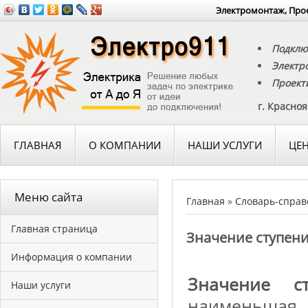
Электромонтаж, Прое
Подклю
Электр
Проект
г. Красно
ГЛАВНАЯ
О КОМПАНИИ
НАШИ УСЛУГИ
ЦЕ
Меню сайта
Главная
»
Словарь-справ
Главная страница
Значение ступен
Информация о компании
Значение с
Наши услуги
наименьшая 