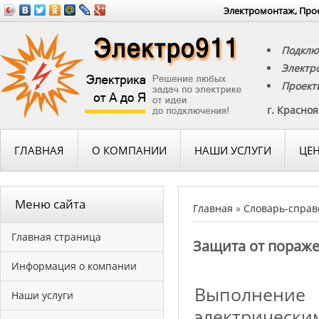
Электромонтаж, Прое
Подклю
Электр
Проект
г. Красно
ГЛАВНАЯ
О КОМПАНИИ
НАШИ УСЛУГИ
ЦЕ
Меню сайта
Главная
»
Словарь-справ
Главная страница
Защита от пораже
Информация о компании
Выполнение
Наши услуги
электрически