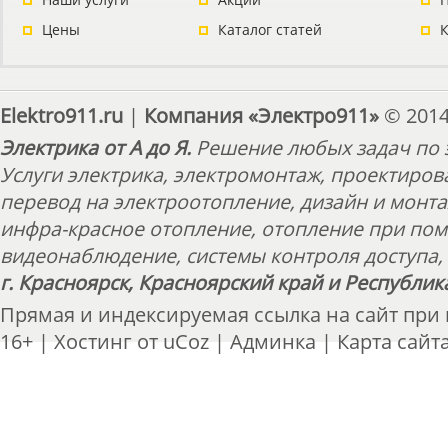
Цены
Каталог статей
Elektro911.ru
|
Компания «Электро911»
© 2014
Электрика от А до Я.
Решение любых задач по э
Услуги электрика, электромонтаж, проектиров
перевод на электроотопление, дизайн и монт
инфра-красное отопление, отопление при пом
видеонаблюдение, системы контроля доступа, 
г. Красноярск, Красноярский край и Республик
Прямая и индексируемая ссылка на сайт при
16+ |
Хостинг от
uCoz
|
Админка
|
Карта сайт