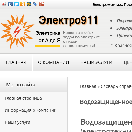
Электромонтаж, Прое
Подклю
Электр
Проект
г. Красно
ГЛАВНАЯ
О КОМПАНИИ
НАШИ УСЛУГИ
ЦЕ
Меню сайта
Главная
»
Словарь-справ
Главная страница
Водозащищенное 
Информация о компании
Водозащище
Наши услуги
(электротехн