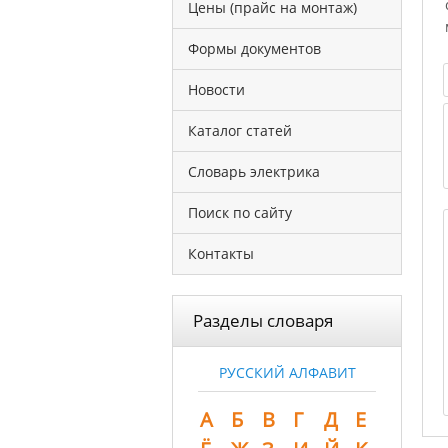
Цены (прайс на монтаж)
Формы документов
Новости
Каталог статей
Словарь электрика
Поиск по сайту
Контакты
Разделы словаря
РУССКИЙ АЛФАВИТ
А
Б
В
Г
Д
Е