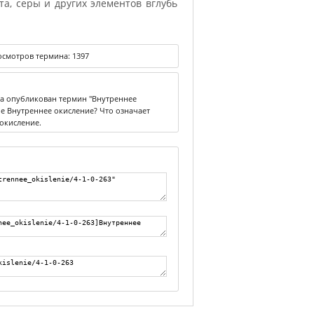
та, серы и других элементов вглубь
смотров термина:
1397
ка опубликован термин "Внутреннее
ое Внутреннее окисление? Что означает
окисление.