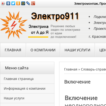
Электромонтаж, Прое
Подклю
Электр
Проект
г. Красно
ГЛАВНАЯ
О КОМПАНИИ
НАШИ УСЛУГИ
ЦЕ
Меню сайта
Главная
»
Словарь-справ
Главная страница
Включение
Информация о компании
Включение
-
Наши услуги
неоднороднос