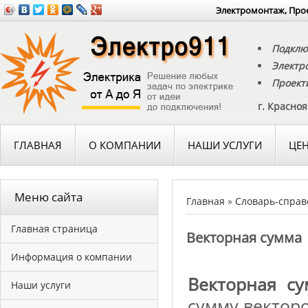
Электромонтаж, Прое
Подклю
Электр
Проект
г. Красно
ГЛАВНАЯ
О КОМПАНИИ
НАШИ УСЛУГИ
ЦЕ
Меню сайта
Главная
»
Словарь-справ
Главная страница
Векторная сумма
Информация о компании
Векторная с
Наши услуги
сумму векторо