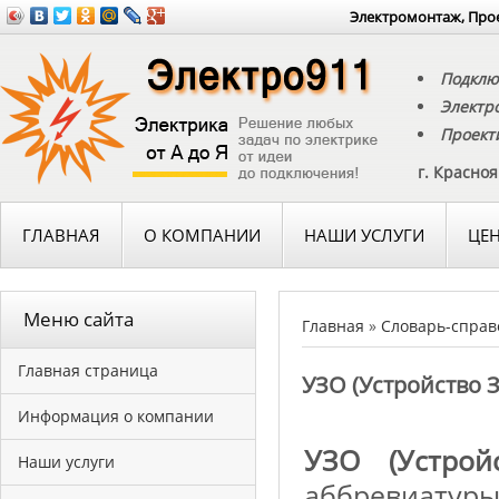
Электромонтаж, Прое
Подклю
Электр
Проект
г. Красно
ГЛАВНАЯ
О КОМПАНИИ
НАШИ УСЛУГИ
ЦЕ
Меню сайта
Главная
»
Словарь-справ
Главная страница
УЗО (Устройство 
Информация о компании
УЗО (Устрой
Наши услуги
аббревиатуры