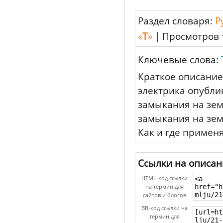
Раздел словаря:
Р
«
Т
»
|
Просмотров 
Ключевые слова:
Краткое описание
электрика опубли
замыкания на земл
замыкания на зем
Как и где примен
Ссылки на описан
HTML-код ссылки
на термин для
сайтов и блогов
BB-код ссылки на
термин для