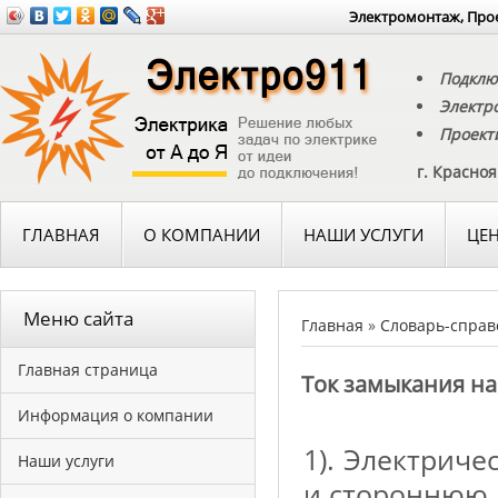
Электромонтаж, Прое
Подклю
Электр
Проект
г. Красно
ГЛАВНАЯ
О КОМПАНИИ
НАШИ УСЛУГИ
ЦЕ
Меню сайта
Главная
»
Словарь-справ
Главная страница
Ток замыкания н
Информация о компании
1). Электрич
Наши услуги
и стороннюю 