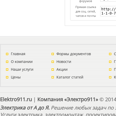
форумов
Прямая ссылка
для соц. сетей,
чатов и почты
Главная
Формы документов
С
О компании
Новости
Наши услуги
Акции
П
Цены
Каталог статей
Elektro911.ru
|
Компания «Электро911»
© 2014
Электрика от А до Я.
Решение любых задач по э
Услуги электрика, электромонтаж, проектиров