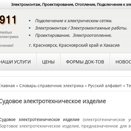
Электромонтаж, Проектирование, Отопление, Подключение к эл
Подключение к электрическим сетям.
Электромонтаж / Электромонтажные работы.
Проектирование. Электроотопление.
г. Красноярск, Красноярский край и Хакасия
НАШИ УСЛУГИ
ЦЕНЫ
ФОРМЫ ДОК-ТОВ
НОВОС
Главная
»
Словарь-справочник электрика
»
Русский алфавит
»
Те
Судовое электротехническое изделие
Судовое электротехническое изделие
(электротехническое ус
бортовое электротехническое изделие, предназначенное для э