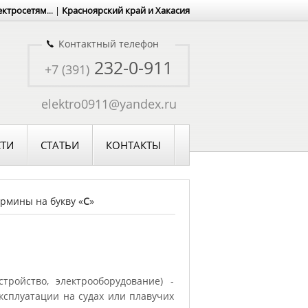
ектросетям
... |
Красноярский край и Хакасия
Контактный телефон
232-0-911
+7 (391)
elektro0911@yandex.ru
ТИ
СТАТЬИ
КОНТАКТЫ
рмины на букву «
С
»
тройство, электрооборудование) -
ксплуатации на судах или плавучих