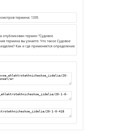
смотров термина:
1335
ка опубликован термин "Судовое
ния термина вы узнаете: Что такое Судовое
 изделие? Как и где применяется определение