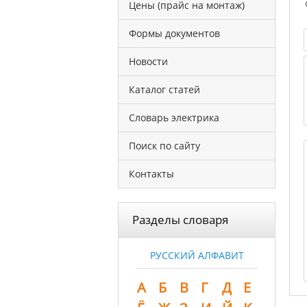
Цены (прайс на монтаж)
Формы документов
Новости
Каталог статей
Словарь электрика
Поиск по сайту
Контакты
Разделы словаря
РУССКИЙ АЛФАВИТ
А
Б
В
Г
Д
Е