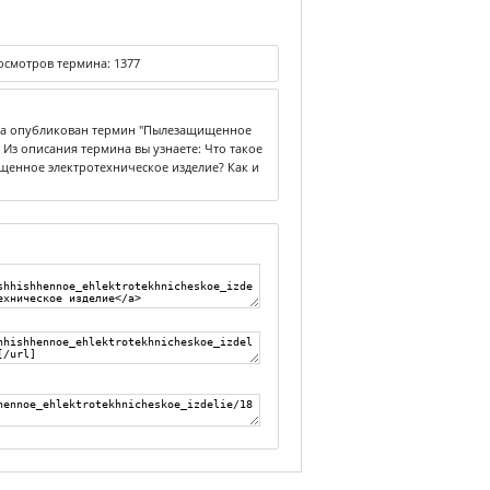
осмотров термина:
1377
ика опубликован термин "Пылезащищенное
Из описания термина вы узнаете: Что такое
енное электротехническое изделие? Как и