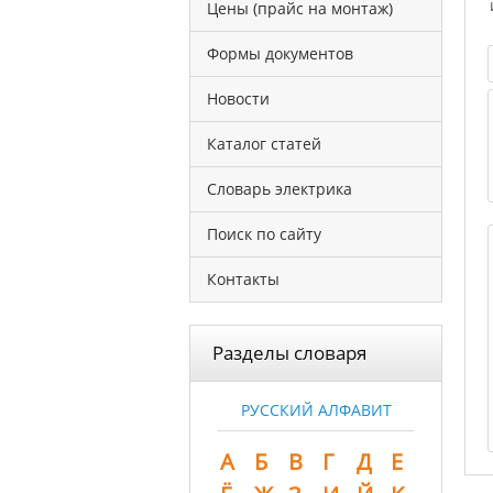
Цены (прайс на монтаж)
Формы документов
Новости
Каталог статей
Словарь электрика
Поиск по сайту
Контакты
Разделы словаря
РУССКИЙ АЛФАВИТ
А
Б
В
Г
Д
Е