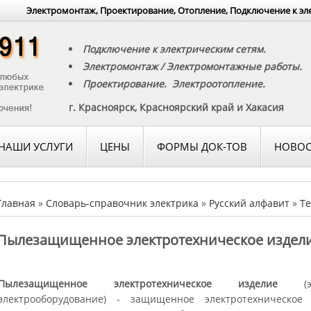
Электромонтаж, Проектирование, Отопление, Подключение к эл
Подключение к электрическим сетям.
Электромонтаж / Электромонтажные работы.
Проектирование. Электроотопление.
г. Красноярск, Красноярский край и Хакасия
НАШИ УСЛУГИ
ЦЕНЫ
ФОРМЫ ДОК-ТОВ
НОВОС
Главная
»
Словарь-справочник электрика
»
Русский алфавит
»
Те
Пылезащищенное электротехническое издел
Пылезащищенное электротехническое изделие
(эле
электрооборудование) - защищенное электротехническое