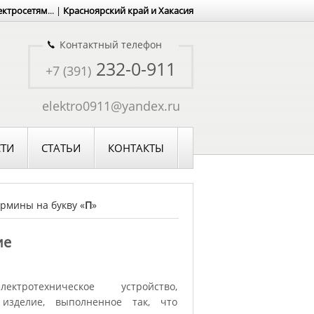
ектросетям
... |
Красноярский край и Хакасия
Контактный телефон
232-0-911
+7 (391)
elektro0911@yandex.ru
ТИ
СТАТЬИ
КОНТАКТЫ
рмины на букву «
П
»
ие
ктротехническое устройство,
 изделие, выполненное так, что