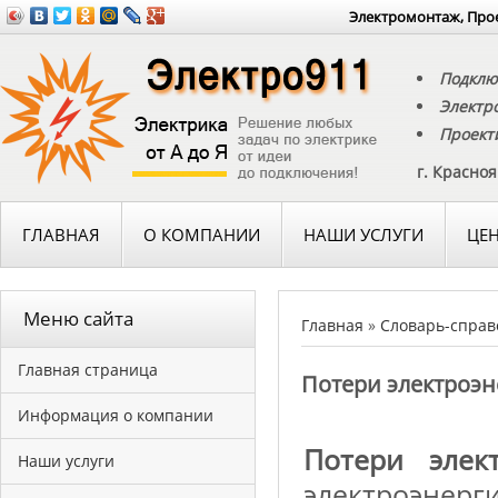
Электромонтаж, Прое
Подклю
Электр
Проект
г. Красно
ГЛАВНАЯ
О КОМПАНИИ
НАШИ УСЛУГИ
ЦЕ
Меню сайта
Главная
»
Словарь-справ
Главная страница
Потери электроэ
Информация о компании
Потери элек
Наши услуги
электроэнерг