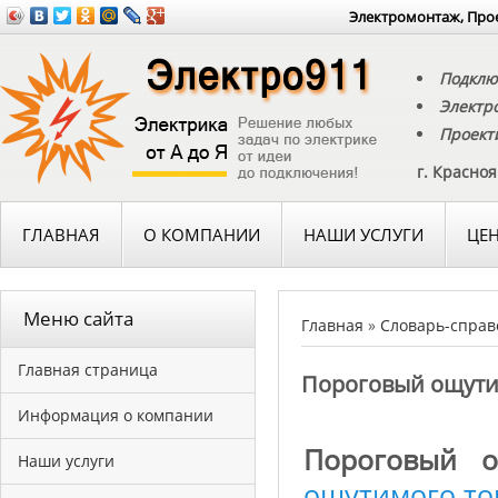
Электромонтаж, Прое
Подклю
Электр
Проект
г. Красно
ГЛАВНАЯ
О КОМПАНИИ
НАШИ УСЛУГИ
ЦЕ
Меню сайта
Главная
»
Словарь-справ
Главная страница
Пороговый ощути
Информация о компании
Пороговый 
Наши услуги
ощутимого то