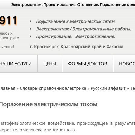
Электромонтаж, Проектирование, Отопление, Подключение к эл
Подключение к электрическим сетям.
Электромонтаж / Электромонтажные работы.
Проектирование. Электроотопление.
г. Красноярск, Красноярский край и Хакасия
НАШИ УСЛУГИ
ЦЕНЫ
ФОРМЫ ДОК-ТОВ
НОВОС
Главная
»
Словарь-справочник электрика
»
Русский алфавит
»
Те
Поражение электрическим током
Патофизиологическое воздействие, происходящее в результат
через тело человека или животного.