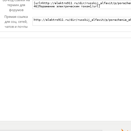
термин для
форумов
Прямая ссылка
для соц. сетей,
чатов и почты