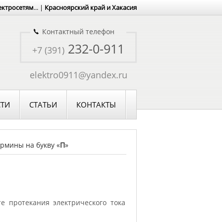
ектросетям
... |
Красноярский край и Хакасия
Контактный телефон
232-0-911
+7 (391)
elektro0911@yandex.ru
ТИ
СТАТЬИ
КОНТАКТЫ
рмины на букву «
П
»
е протекания электрического тока