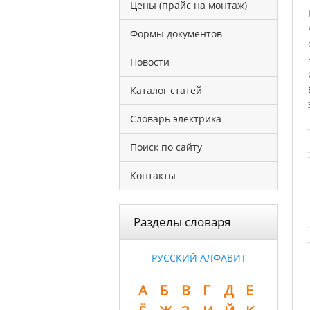
Цены (прайс на монтаж)
Формы документов
Новости
Каталог статей
Словарь электрика
Поиск по сайту
Контакты
Разделы словаря
РУССКИЙ АЛФАВИТ
А
Б
В
Г
Д
Е