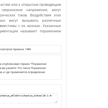
частям или к открытым проводящим
сверхнизкое напряжение, могут
ических токов. Воздействия этих
ных могут вызывать различные
овместимы с их жизнью. Указанные
кументации называют поражением
осмотров термина:
1466
ка опубликован термин "Поражение
а вы узнаете: Что такое Поражение
ак и где применяется определение