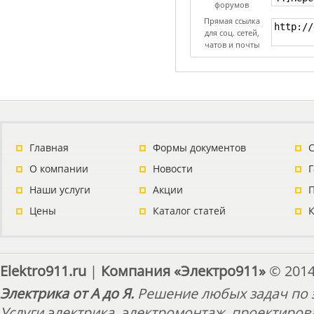
форумов
Прямая ссылка
для соц. сетей,
чатов и почты
Главная
Формы документов
С
О компании
Новости
Наши услуги
Акции
П
Цены
Каталог статей
Elektro911.ru
|
Компания «Электро911»
© 2014
Электрика от А до Я.
Решение любых задач по э
Услуги электрика, электромонтаж, проектиров