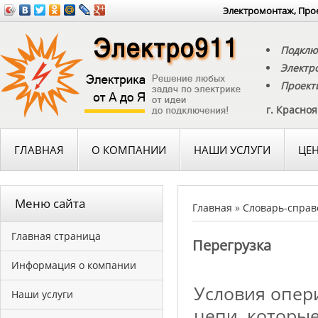
Электромонтаж, Прое
Подклю
Электр
Проект
г. Красно
ГЛАВНАЯ
О КОМПАНИИ
НАШИ УСЛУГИ
ЦЕ
Меню сайта
Главная
»
Словарь-справ
Главная страница
Перегрузка
Информация о компании
Условия опер
Наши услуги
цепи, которы