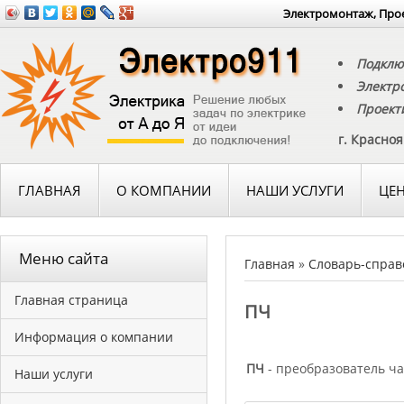
Электромонтаж, Прое
Подклю
Электр
Проект
г. Красно
ГЛАВНАЯ
О КОМПАНИИ
НАШИ УСЛУГИ
ЦЕ
Меню сайта
Главная
»
Словарь-справ
Главная страница
ПЧ
Информация о компании
ПЧ
- преобразователь ча
Наши услуги