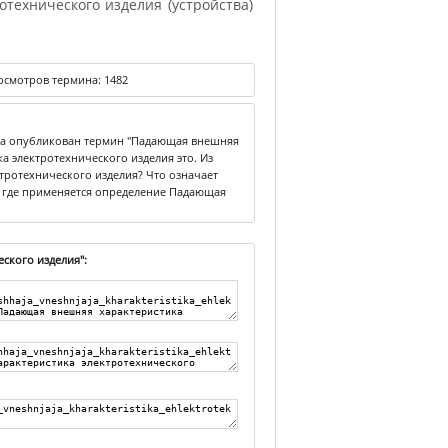
технического изделия (устройства)
осмотров термина:
1482
ика опубликован термин "Падающая внешняя
а электротехнического изделия это. Из
тротехнического изделия? Что означает
и где применяется определение Падающая
ского изделия":