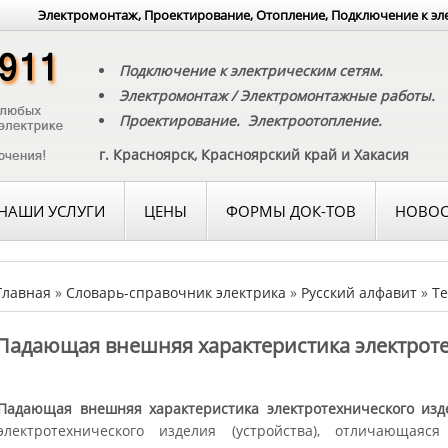
Электромонтаж, Проектирование, Отопление, Подключение к эл
Подключение к электрическим сетям.
Электромонтаж / Электромонтажные работы.
Проектирование. Электроотопление.
г. Красноярск, Красноярский край и Хакасия
НАШИ УСЛУГИ
ЦЕНЫ
ФОРМЫ ДОК-ТОВ
НОВОС
Главная
»
Словарь-справочник электрика
»
Русский алфавит
»
Те
Падающая внешняя характеристика электрот
Падающая внешняя характеристика электротехнического изд
электротехнического изделия (устройства), отличающаяс