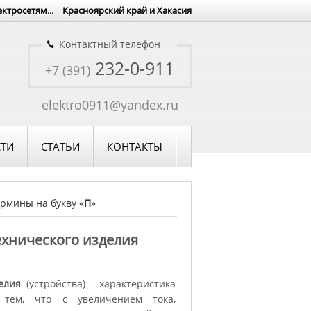
ектросетям
... |
Красноярский край и Хакасия
Контактный телефон
232-0-911
+7 (391)
elektro0911@yandex.ru
ТИ
СТАТЬИ
КОНТАКТЫ
рмины на букву «
П
»
ехнического изделия
елия
(устройства) - характеристика
я тем, что с увеличением тока,