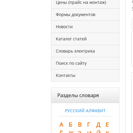
Цены (прайс на монтаж)
Формы документов
Новости
Каталог статей
Словарь электрика
Поиск по сайту
Контакты
Разделы словаря
РУССКИЙ АЛФАВИТ
А
Б
В
Г
Д
Е