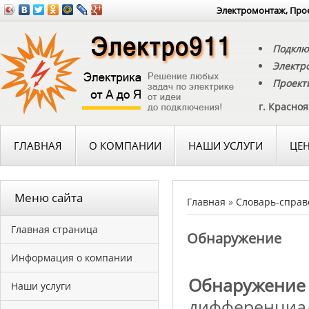
Электромонтаж, Прое
Подклю
Электр
Проект
г. Красно
ГЛАВНАЯ
О КОМПАНИИ
НАШИ УСЛУГИ
ЦЕ
Меню сайта
Главная
»
Словарь-справ
Главная страница
Обнаружение
Информация о компании
Обнаружение
Наши услуги
дифференци