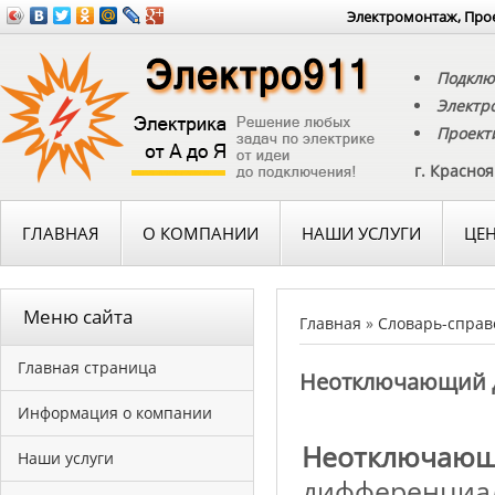
Электромонтаж, Прое
Подклю
Электр
Проект
г. Красно
ГЛАВНАЯ
О КОМПАНИИ
НАШИ УСЛУГИ
ЦЕ
Меню сайта
Главная
»
Словарь-справ
Главная страница
Неотключающий 
Информация о компании
Неотключающ
Наши услуги
дифференциал