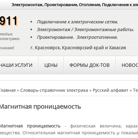
Электромонтаж, Проектирование, Отопление, Подключение к эл
Подключение к электрическим сетям.
Электромонтаж / Электромонтажные работы.
Проектирование. Электроотопление.
г. Красноярск, Красноярский край и Хакасия
НАШИ УСЛУГИ
ЦЕНЫ
ФОРМЫ ДОК-ТОВ
НОВОС
Главная
»
Словарь-справочник электрика
»
Русский алфавит
»
Те
Магнитная проницаемость
Магнитная проницаемость
- физическая величина, харак
вещества. Относительная магнитная проницаемость μ показыва