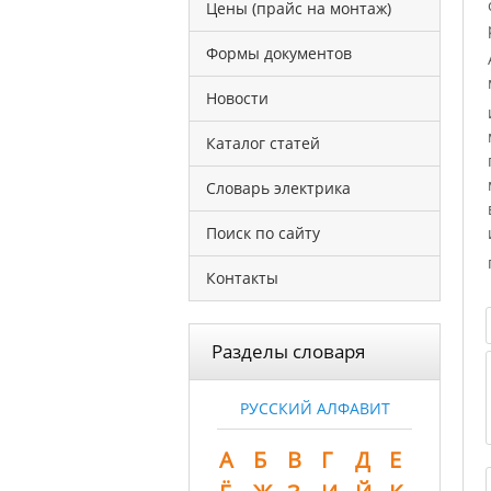
Цены (прайс на монтаж)
Формы документов
Новости
Каталог статей
Словарь электрика
Поиск по сайту
Контакты
Разделы словаря
РУССКИЙ АЛФАВИТ
А
Б
В
Г
Д
Е