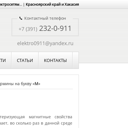
ектросетям
... |
Красноярский край и Хакасия
Контактный телефон
232-0-911
+7 (391)
elektro0911@yandex.ru
ТИ
СТАТЬИ
КОНТАКТЫ
рмины на букву «
М
»
теризующая магнитные свойства
ет, во сколько раз в данной среде