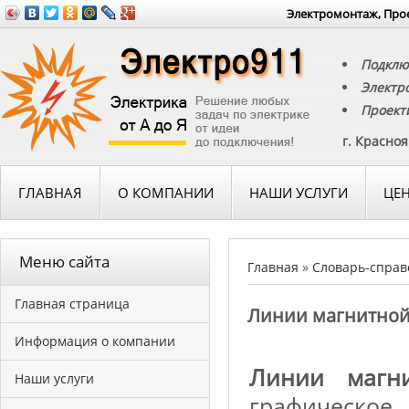
Электромонтаж, Прое
Подклю
Электр
Проект
г. Красно
ГЛАВНАЯ
О КОМПАНИИ
НАШИ УСЛУГИ
ЦЕ
Меню сайта
Главная
»
Словарь-справ
Главная страница
Линии магнитной
Информация о компании
Линии магн
Наши услуги
графическ