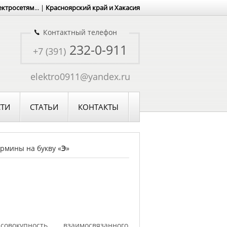
ектросетям
... |
Красноярский край и Хакасия
Контактный телефон
232-0-911
+7 (391)
elektro0911@yandex.ru
ТИ
СТАТЬИ
КОНТАКТЫ
рмины на букву «
Э
»
окупность взаимосвязанного