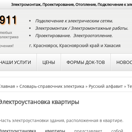
Электромонтаж, Проектирование, Отопление, Подключение к эл
Подключение к электрическим сетям.
Электромонтаж / Электромонтажные работы.
Проектирование. Электроотопление.
г. Красноярск, Красноярский край и Хакасия
НАШИ УСЛУГИ
ЦЕНЫ
ФОРМЫ ДОК-ТОВ
НОВОС
Главная
»
Словарь-справочник электрика
»
Русский алфавит
»
Те
Электроустановка квартиры
Часть электроустановки здания, расположенная в квартире.
Электроустановка квартиры
представляет собой сов