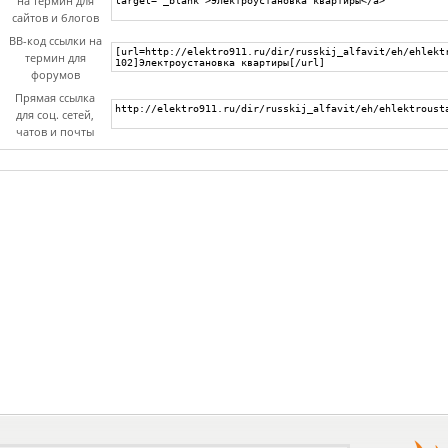
на термин для
сайтов и блогов
BB-код ссылки на
термин для
форумов
Прямая ссылка
для соц. сетей,
чатов и почты