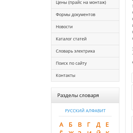
Цены (прайс на монтаж)
Формы документов
Новости
Каталог статей
Словарь электрика
Поиск по сайту
Контакты
Разделы словаря
РУССКИЙ АЛФАВИТ
А
Б
В
Г
Д
Е