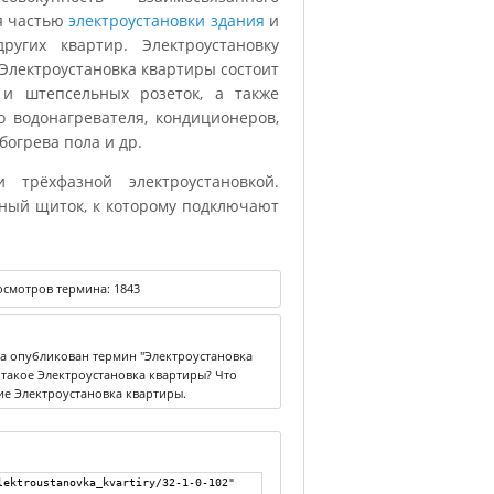
ся частью
электроустановки здания
и
ругих квартир. Электроустановку
Электроустановка квартиры состоит
 и штепсельных розеток, а также
о водонагревателя, кондиционеров,
огрева пола и др.
 трёхфазной электроустановкой.
ный щиток, к которому подключают
смотров термина:
1843
ка опубликован термин "Электроустановка
о такое Электроустановка квартиры? Что
ие Электроустановка квартиры.