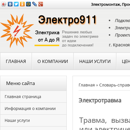
Электромонтаж, Прое
Подклю
Электр
Проект
г. Красно
ГЛАВНАЯ
О КОМПАНИИ
НАШИ УСЛУГИ
ЦЕ
Меню сайта
Главная
»
Словарь-справ
Главная страница
Электротравма
Информация о компании
Травма, вызв
Наши услуги
или электриче