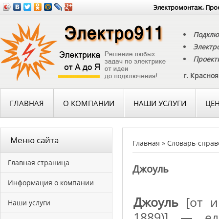
Электромонтаж, Прое
Подклю
Электр
Проект
г. Красно
ГЛАВНАЯ
О КОМПАНИИ
НАШИ УСЛУГИ
ЦЕ
Меню сайта
Главная
»
Словарь-справ
Главная страница
Джоуль
Информация о компании
Джоуль
[от и
Наши услуги
1889)] — ед