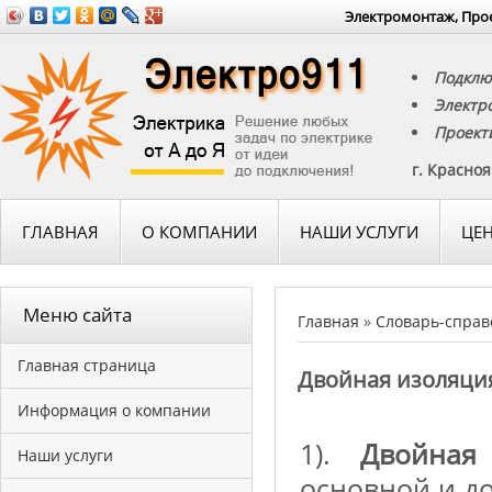
Электромонтаж, Прое
Подклю
Электр
Проект
г. Красно
ГЛАВНАЯ
О КОМПАНИИ
НАШИ УСЛУГИ
ЦЕ
Меню сайта
Главная
»
Словарь-справ
Главная страница
Двойная изоляци
Информация о компании
1).
Двойная
Наши услуги
основной и д