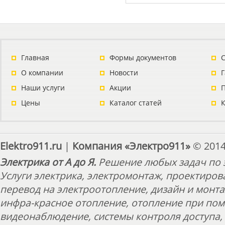
Главная
Формы документов
С
О компании
Новости
Наши услуги
Акции
П
Цены
Каталог статей
Elektro911.ru
|
Компания «Электро911»
© 2014
Электрика от А до Я.
Решение любых задач по э
Услуги электрика, электромонтаж, проектиров
перевод на электроотопление, дизайн и монт
инфра-красное отопление, отопление при пом
видеонаблюдение, системы контроля доступа, 