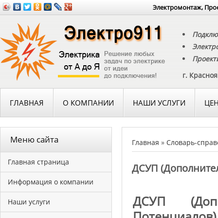
Электромонтаж, Прое
Подклю
Электр
Проект
г. Красно
ГЛАВНАЯ
О КОМПАНИИ
НАШИ УСЛУГИ
ЦЕ
Меню сайта
Главная
»
Словарь-справ
Главная страница
ДСУП (Дополните
Информация о компании
ДСУП (Доп
Наши услуги
Потенциалов