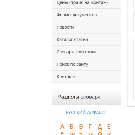
Цены (прайс на монтаж)
Формы документов
Новости
Каталог статей
Словарь электрика
Поиск по сайту
Контакты
Разделы словаря
РУССКИЙ АЛФАВИТ
А
Б
В
Г
Д
Е