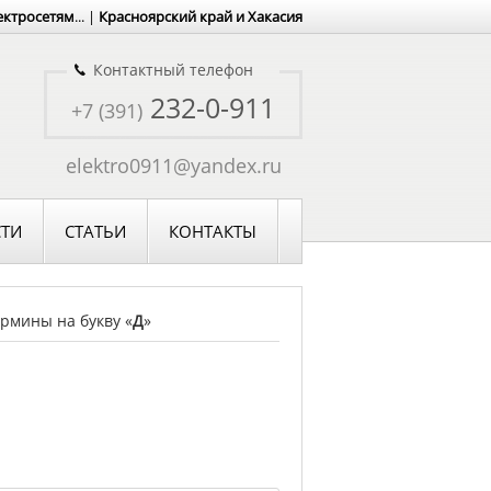
ектросетям
... |
Красноярский край и Хакасия
Контактный телефон
232-0-911
+7 (391)
elektro0911@yandex.ru
ТИ
СТАТЬИ
КОНТАКТЫ
рмины на букву «
Д
»