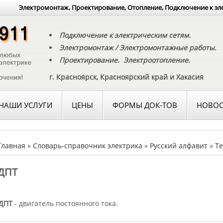
Электромонтаж, Проектирование, Отопление, Подключение к эл
Подключение к электрическим сетям.
Электромонтаж / Электромонтажные работы.
Проектирование. Электроотопление.
г. Красноярск, Красноярский край и Хакасия
НАШИ УСЛУГИ
ЦЕНЫ
ФОРМЫ ДОК-ТОВ
НОВОС
Главная
»
Словарь-справочник электрика
»
Русский алфавит
»
Те
ДПТ
ДПТ
- двигатель постоянного тока.