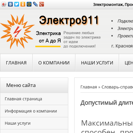
Электромонтаж, Прое
Подклю
Электр
Проект
г. Красно
ГЛАВНАЯ
О КОМПАНИИ
НАШИ УСЛУГИ
ЦЕ
Меню сайта
Главная
»
Словарь-справ
Главная страница
Допустимый длите
Информация о компании
Максимальный
Наши услуги
способен пр