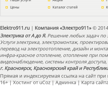
Цены
Каталог статей
Elektro911.ru
|
Компания «Электро911»
© 2014
Электрика от А до Я.
Решение любых задач по э
Услуги электрика, электромонтаж, проектиров
перевод на электроотопление, дизайн и монт
инфра-красное отопление, отопление при пом
видеонаблюдение, системы контроля доступа, 
г. Красноярск, Красноярский край и Республик
Прямая и индексируемая ссылка на сайт при
16+ |
Хостинг от
uCoz
|
Админка
|
Карта сайт