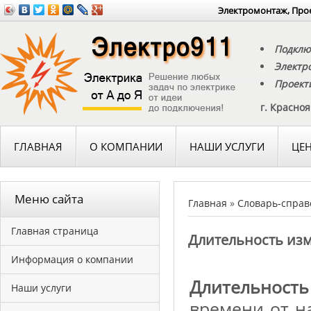
Электромонтаж, Прое
Подклю
Электр
Проект
г. Красно
ГЛАВНАЯ
О КОМПАНИИ
НАШИ УСЛУГИ
ЦЕ
Меню сайта
Главная
»
Словарь-справ
Главная страница
Длительность из
Информация о компании
Длительност
Наши услуги
времени от н