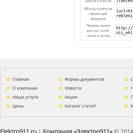
сайтов и блогов
BB-код ссылки на
термин для
форумов
Прямая ссылка
для соц. сетей,
чатов и почты
Главная
Формы документов
С
О компании
Новости
Наши услуги
Акции
П
Цены
Каталог статей
Elektro911.ru
|
Компания «Электро911»
© 2014