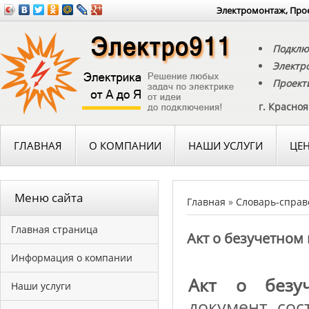
Электромонтаж, Прое
Подклю
Электр
Проект
г. Красно
ГЛАВНАЯ
О КОМПАНИИ
НАШИ УСЛУГИ
ЦЕ
Меню сайта
Главная
»
Словарь-справ
Главная страница
Акт о безучетном
Информация о компании
Акт о безуч
Наши услуги
документ сос