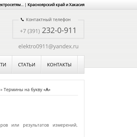
ектросетям
... |
Красноярский край и Хакасия
Контактный телефон
232-0-911
+7 (391)
elektro0911@yandex.ru
ТИ
СТАТЬИ
КОНТАКТЫ
»
Термины на букву «
A
»
ров или результатов измерений,