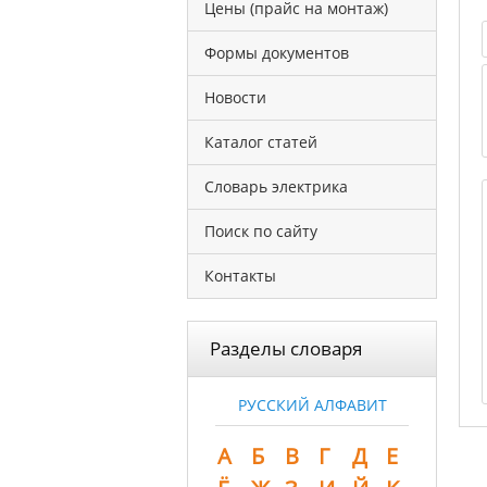
Цены (прайс на монтаж)
Формы документов
Новости
Каталог статей
Словарь электрика
Поиск по сайту
Контакты
Разделы словаря
РУССКИЙ АЛФАВИТ
А
Б
В
Г
Д
Е