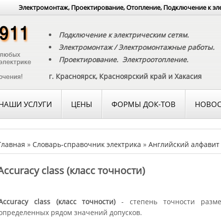
Электромонтаж, Проектирование, Отопление, Подключение к эл
Подключение к электрическим сетям.
Электромонтаж / Электромонтажные работы.
Проектирование. Электроотопление.
г. Красноярск, Красноярский край и Хакасия
НАШИ УСЛУГИ
ЦЕНЫ
ФОРМЫ ДОК-ТОВ
НОВОС
Главная
»
Словарь-справочник электрика
»
Английский алфавит
Accuracy class (класс точности)
Accuracy class (класс точности)
- степень точности разме
определенных рядом значений допусков.