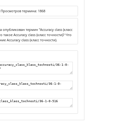
|
Просмотров термина:
1868
опубликован термин "Accuracy class (класс
о такое Accuracy class (класс точности)? Что
ие Accuracy class (класс точности).