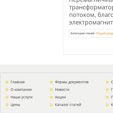
трансформато
потоком, благ
электромагнитн
Категория статей:
Общий разд
Главная
Формы документов
С
О компании
Новости
Наши услуги
Акции
П
Цены
Каталог статей