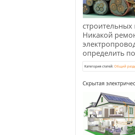
строительных 
Никакой ремон
электропроводк
определить по
Категория статей:
Общий разд
Скрытая электриче