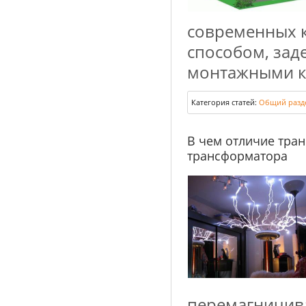
современных 
способом, зад
монтажными ко
Категория статей:
Общий разд
В чем отличие тра
трансформатора
перемагничива