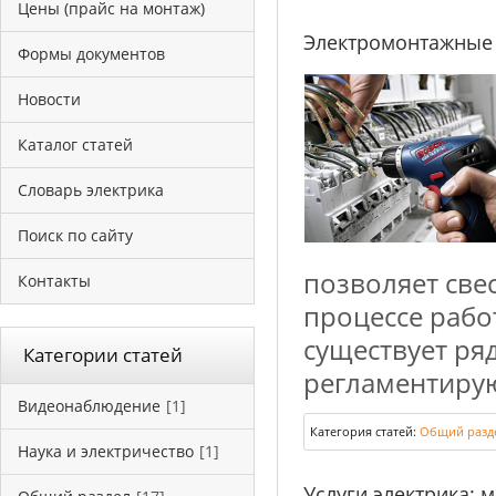
Цены (прайс на монтаж)
Электромонтажные 
Формы документов
Новости
Каталог статей
Словарь электрика
Поиск по сайту
позволяет све
Контакты
процессе рабо
существует ря
Категории статей
регламентирую
Видеонаблюдение
[1]
Категория статей:
Общий разд
Наука и электричество
[1]
Услуги электрика: 