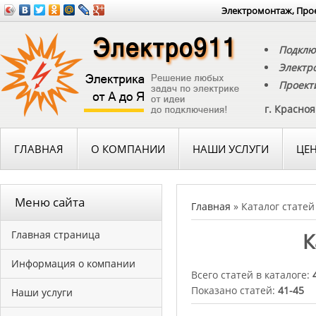
Электромонтаж, Прое
Подклю
Электр
Проект
г. Красно
ГЛАВНАЯ
О КОМПАНИИ
НАШИ УСЛУГИ
ЦЕ
Меню сайта
Главная
» Каталог статей
К
Главная страница
Информация о компании
Всего статей в каталоге:
Показано статей:
41-45
Наши услуги