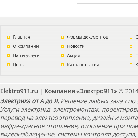
Главная
Формы документов
С
О компании
Новости
Наши услуги
Акции
П
Цены
Каталог статей
Elektro911.ru
|
Компания «Электро911»
© 2014
Электрика от А до Я.
Решение любых задач по э
Услуги электрика, электромонтаж, проектиров
перевод на электроотопление, дизайн и монт
инфра-красное отопление, отопление при пом
видеонаблюдение, системы контроля доступа, 