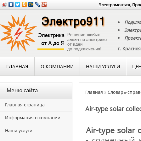
Электромонтаж, Прое
Подклю
Электр
Проект
г. Красно
ГЛАВНАЯ
О КОМПАНИИ
НАШИ УСЛУГИ
ЦЕ
Меню сайта
Главная
»
Словарь-справ
Главная страница
Аir-type solar co
Информация о компании
Аir-type sola
Наши услуги
- солнечный 